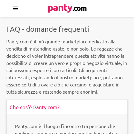
panty
.com
menu
FAQ - domande frequenti
Panty.com è il più grande marketplace dedicato alla
vendita di mutandine usate, e non solo. Le ragazze che
decidono di voler intraprendere questa attività hanno la
possibilità di creare un vero e proprio negozio virtuale, in
cui possono esporre i loro articoli. Gli acquirenti
interessati, esplorando il nostro marketplace, potranno
essere certi di trovare ciò che cercano, e acquistare in
tutta sicurezza e restando sempre anonimi.
Che cos'é Panty.com?
Panty.com è il luogo d'incontro tra persone che
vogliono comprare e vendere mutandine usate e